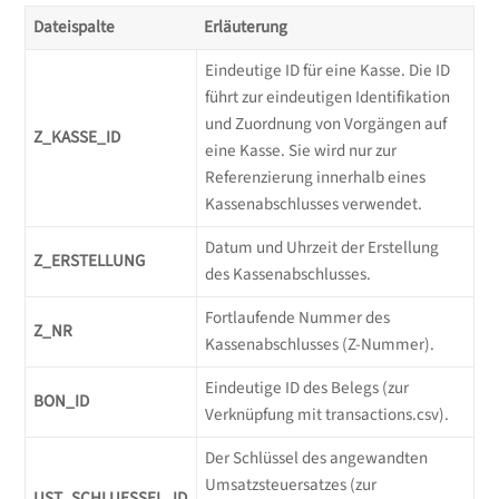
Dateispalte
Erläuterung
Eindeutige ID für eine Kasse. Die ID
führt zur eindeutigen Identifikation
und Zuordnung von Vorgängen auf
Z_KASSE_ID
eine Kasse. Sie wird nur zur
Referenzierung innerhalb eines
Kassenabschlusses verwendet.
Datum und Uhrzeit der Erstellung
Z_ERSTELLUNG
des Kassenabschlusses.
Fortlaufende Nummer des
Z_NR
Kassenabschlusses (Z-Nummer).
Eindeutige ID des Belegs (zur
BON_ID
Verknüpfung mit transactions.csv).
Der Schlüssel des angewandten
Umsatzsteuersatzes (zur
UST_SCHLUESSEL_ID