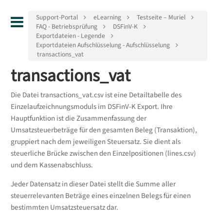
Support-Portal
eLearning
Testseite – Muriel
FAQ - Betriebsprüfung
DSFinV-K
Exportdateien - Legende
Exportdateien Aufschlüsselung - Aufschlüsselung
transactions_vat
transactions_vat
Die Datei transactions_vat.csv ist eine Detailtabelle des
Einzelaufzeichnungsmoduls im DSFinV-K Export. Ihre
Hauptfunktion ist die Zusammenfassung der
Umsatzsteuerbeträge für den gesamten Beleg (Transaktion),
gruppiert nach dem jeweiligen Steuersatz. Sie dient als
steuerliche Brücke zwischen den Einzelpositionen (lines.csv)
und dem Kassenabschluss.
Jeder Datensatz in dieser Datei stellt die Summe aller
steuerrelevanten Beträge eines einzelnen Belegs für einen
bestimmten Umsatzsteuersatz dar.