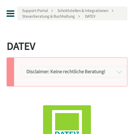
Support-Portal
Schnittstellen & Integrationen
Steuerberatung & Buchhaltung
DATEV
DATEV
Disclaimer: Keine rechtliche Beratung!
Disclaimer
Keine rechtliche
Beratung!
Wir möchten Sie darauf hinweisen, dass