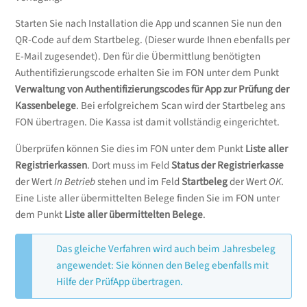
Starten Sie nach Installation die App und scannen Sie nun den
QR-Code auf dem Startbeleg. (Dieser wurde Ihnen ebenfalls per
E-Mail zugesendet). Den für die Übermittlung benötigten
Authentifizierungscode erhalten Sie im FON unter dem Punkt
Verwaltung von Authentifizierungscodes für App zur Prüfung der
Kassenbelege
. Bei erfolgreichem Scan wird der Startbeleg ans
FON übertragen. Die Kassa ist damit vollständig eingerichtet.
Überprüfen können Sie dies im FON unter dem Punkt
Liste aller
Registrierkassen
. Dort muss im Feld
Status der Registrierkasse
der Wert
In Betrieb
stehen und im Feld
Startbeleg
der Wert
OK
.
Eine Liste aller übermittelten Belege finden Sie im FON unter
dem Punkt
Liste aller übermittelten Belege
.
Das gleiche Verfahren wird auch beim Jahresbeleg
angewendet: Sie können den Beleg ebenfalls mit
Hilfe der PrüfApp übertragen.