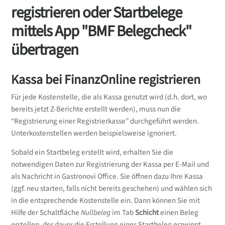
registrieren oder Startbelege
mittels App "BMF Belegcheck"
übertragen
Kassa bei FinanzOnline registrieren
Für jede Kostenstelle, die als Kassa genutzt wird (d.h. dort, wo
bereits jetzt Z-Berichte erstellt werden), muss nun die
“Registrierung einer Registrierkasse” durchgeführt werden.
Unterkostenstellen werden beispielsweise ignoriert.
Sobald ein Startbeleg erstellt wird, erhalten Sie die
notwendigen Daten zur Registrierung der Kassa per E-Mail und
als Nachricht in Gastronovi Office. Sie öffnen dazu Ihre Kassa
(ggf. neu starten, falls nicht bereits geschehen) und wählen sich
in die entsprechende Kostenstelle ein. Dann können Sie mit
Hilfe der Schaltfläche
Nullbeleg
im Tab
Schicht
einen Beleg
erstellen, der davor die Erstellung eines Startbeleg erzwingt.