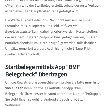
(Alternativ wird der Startbeleg erstellt, sobald der erste Verkauf
in der jeweiligen Hauptkostenstelle getätigt wird.)
Die Werte aus der E-Mail bzw. Nachricht müssen Sie in das
Formular im FON kopieren. Das Feld
Prüfwert für
Benutzerschlüssel
kann dabei ignoriert werden. Kostenstellen,
die zu einem späteren Zeitpunkt hinzugefügt werden, müssen
natürlich ebenfalls im FON hinzugefügt werden, falls darüber
Umsätze generiert werden. Auch hier gilt die 7-Tage-Frist.
(Siehe nächster Schritt)
Startbelege mittels App "BMF
Belegcheck" übertragen
Um die Registrierung abzuschließen, prüfen Sie bitte
innerhalb
von 7 Tagen
Ihren Startbeleg mithilfe der App "BMF
Belegcheck" (bzw. besser bekannt unter dem Namen 'PrüfApp').
Sie steht Ihnen sowohl für Android als auch für iOS zur
Verfügung.