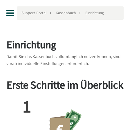
Support-Portal
Kassenbuch
Einrichtung
Einrichtung
Damit Sie das Kassenbuch vollumfänglich nutzen können, sind
vorab individuelle Einstellungen erforderlich.
Erste Schritte im Überblick
1