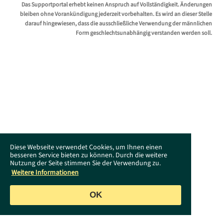
Das Supportportal erhebt keinen Anspruch auf Vollständigkeit. Änderungen
bleiben ohne Vorankündigung jederzeit vorbehalten. Es wird an dieser Stelle
darauf hingewiesen, dass die ausschließliche Verwendung der männlichen
Form geschlechtsunabhängig verstanden werden soll.
Diese Webseite verwendet Cookies, um Ihnen einen
besseren Service bieten zu können. Durch die weitere
Nutzung der Seite stimmen Sie der Verwendung zu.
Weitere Informationen
OK