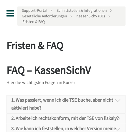
Support-Portal
Schnittstellen & Integrationen
Gesetzliche Anforderungen
KassenSichV (DE)
Fristen & FAQ
Fristen & FAQ
FAQ – KassenSichV
Hier die wichtigsten Fragen in Kürze:
1. Was passiert, wenn ich die TSE buche, aber nicht
aktiviert habe?
2. Arbeite ich rechtskonform, mit der TSE von fiskaly?
1. Was passiert, wenn ich
3. Wie kann ich feststellen, in welcher Version meine