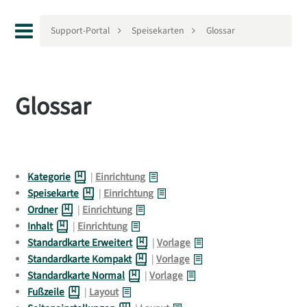
Support-Portal
Speisekarten
Glossar
Glossar
Kategorie
|
Einrichtung
Speisekarte
|
Einrichtung
Ordner
|
Einrichtung
Inhalt
|
Einrichtung
Standardkarte Erweitert
|
Vorlage
Standardkarte Kompakt
|
Vorlage
Standardkarte Normal
|
Vorlage
Fußzeile
|
Layout