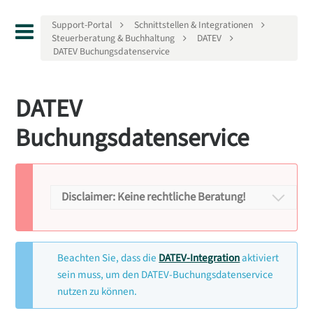
Support-Portal
Schnittstellen & Integrationen
Steuerberatung & Buchhaltung
DATEV
DATEV Buchungsdatenservice
DATEV
Buchungsdatenservice
Disclaimer: Keine rechtliche Beratung!
Disclaimer
Beachten Sie, dass die
DATEV-Integration
aktiviert
Keine rechtliche
sein muss, um den DATEV-Buchungsdatenservice
nutzen zu können.
Beratung!