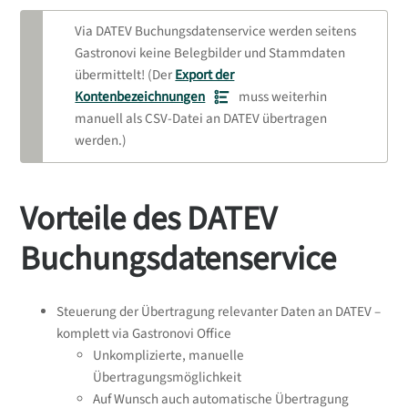
bereitgestellten Informationen
Via DATEV Buchungsdatenservice werden seitens
übernehmen. Die Nutzung der
Gastronovi keine Belegbilder und Stammdaten
Informationen erfolgt auf eigenes Risiko.
übermittelt! (Der
Export der
Kontenbezeichnungen
muss weiterhin
manuell als CSV-Datei an DATEV übertragen
werden.)
Vorteile des DATEV
Buchungsdatenservice
Steuerung der Übertragung relevanter Daten an DATEV –
komplett via Gastronovi Office
Unkomplizierte, manuelle
Übertragungsmöglichkeit
Auf Wunsch auch automatische Übertragung