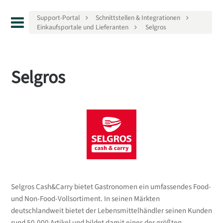
Support-Portal
Schnittstellen & Integrationen
Einkaufsportale und Lieferanten
Selgros
Selgros
Selgros Cash&Carry bietet Gastronomen ein umfassendes Food-
und Non-Food-Vollsortiment. In seinen Märkten
deutschlandweit bietet der Lebensmittelhändler seinen Kunden
rund 50.000 Artikel und bildet damit eines der größten