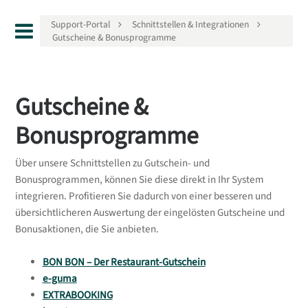
Support-Portal
Schnittstellen & Integrationen
Gutscheine & Bonusprogramme
Gutscheine &
Bonusprogramme
Über unsere Schnittstellen zu Gutschein- und
Bonusprogrammen, können Sie diese direkt in Ihr System
integrieren. Profitieren Sie dadurch von einer besseren und
übersichtlicheren Auswertung der eingelösten Gutscheine und
Bonusaktionen, die Sie anbieten.
BON BON – Der Restaurant-Gutschein
e-guma
EXTRABOOKING