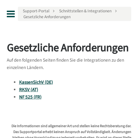
Support-Portal
Schnittstellen & Integrationen
Gesetzliche Anforderungen
Gesetzliche Anforderungen
Auf den folgenden Seiten finden Sie die Integrationen zu den
einzelnen Ländern.
KassenSichV (DE)
RKSV (AT)
NF 525 (FR)
Die Informationen sind allgemeiner Art und stellen keine Rechtsberatung dar.
Das Supportportal erhebt keinen Anspruch auf Vollständigkeit. Änderungen
bleiben ohne Vorankündigung jederzeit vorbehalten. Es wird an dieser Stelle