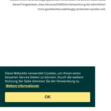
darauf hingewiesen, dass die ausschließliche Verwendung der männlichen
Form geschlechtsunabhängig verstanden werden soll.
Diese Webseite verwendet Cookies, um Ihnen einen
besseren Service bieten zu können. Durch die weitere
Nutzung der Seite stimmen Sie der Verwendung zu.
Weitere Informationen
OK