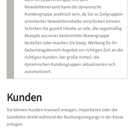
Newsletterversand kann die dynamische
Kundengruppe praktisch sein, da Sie so Zielgruppen-
orientierter Newsletterinhalte verschicken können.
Schicken Sie gezielt Inhalte an alle, die regelmäßig
Rezepte aus einer bestimmten Warengruppe
bestellen oder machen Sie bswp. Werbung für Ihr
Geburtstagsbrunch-Angebot zur richtigen Zeit an die
richtigen Kunden. Der große Vorteil: die
dynamischen Kundengruppen aktualisieren sich
automatisiert.
Kunden
Sie können Kunden manuell anlegen, importieren oder die
Gastdaten direkt während des Buchungsvorgangs in der Kasse
anlegen.