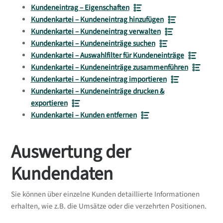
Kundeneintrag – Eigenschaften
Kundenkartei – Kundeneintrag hinzufügen
Kundenkartei – Kundeneintrag verwalten
Kundenkartei – Kundeneinträge suchen
Kundenkartei – Auswahlfilter für Kundeneinträge
Kundenkartei – Kundeneinträge zusammenführen
Kundenkartei – Kundeneintrag importieren
Kundenkartei – Kundeneinträge drucken &
exportieren
Kundenkartei – Kunden entfernen
Auswertung der
Kundendaten
Sie können über einzelne Kunden detaillierte Informationen
erhalten, wie z.B. die Umsätze oder die verzehrten Positionen.