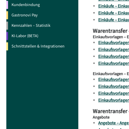
Kundenbindung
Einkäufe – Einka
Einkäufe – Einka
Gastronovi Pay
Einkäufe – Einkau
Kennzahlen – Statistik
Warentransfer 
KI-Labor (BETA)
Einkaufsvorlagen – 
Einkaufsvorlagen
Schnittstellen & Integrationen
Einkaufsvorlagen
Einkaufsvorlagen
Einkaufsvorlagen
Einkaufsvorlagen – 
Einkaufsvorlagen
Einkaufsvorlagen
Einkaufsvorlagen
Einkaufsvorlagen
Warentransfer 
Angebote
Angebote – Ange