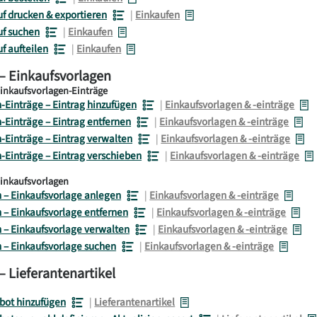
uf drucken & exportieren
|
Einkaufen
uf suchen
|
Einkaufen
f aufteilen
|
Einkaufen
– Einkaufsvorlagen
Einkaufsvorlagen-Einträge
-Einträge – Eintrag hinzufügen
|
Einkaufsvorlagen & -einträge
-Einträge – Eintrag entfernen
|
Einkaufsvorlagen & -einträge
-Einträge – Eintrag verwalten
|
Einkaufsvorlagen & -einträge
-Einträge – Eintrag verschieben
|
Einkaufsvorlagen & -einträge
Einkaufsvorlagen
 – Einkaufsvorlage anlegen
|
Einkaufsvorlagen & -einträge
 – Einkaufsvorlage entfernen
|
Einkaufsvorlagen & -einträge
 – Einkaufsvorlage verwalten
|
Einkaufsvorlagen & -einträge
 – Einkaufsvorlage suchen
|
Einkaufsvorlagen & -einträge
– Lieferantenartikel
bot hinzufügen
|
Lieferantenartikel