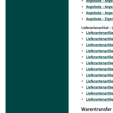
Angebote – Angeb
Angebote – Ange
Angebote – Ange
Angebote – Eige
Lieferantenartikel – 
Lieferantenartike
Lieferantenartike
Lieferantenartike
Lieferantenartik
Lieferantenartike
Lieferantenartike
Lieferantenartike
Lieferantenartike
Lieferantenartike
Lieferantenartik
Lieferantenartike
Lieferantenartik
Warentransfer 