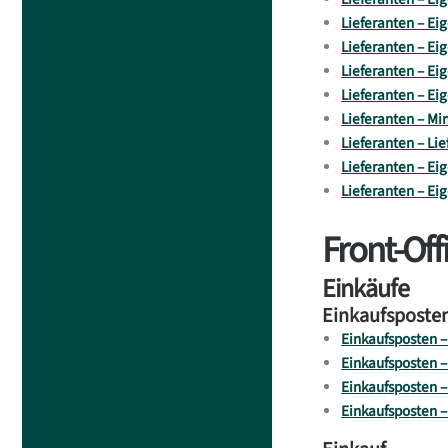
Lieferanten – Ei
Lieferanten – Eig
Lieferanten – Ei
Lieferanten – E
Lieferanten – Mi
Lieferanten – Li
Lieferanten – Ei
Lieferanten – Ei
Front-Off
Einkäufe
Einkaufsposte
Einkaufsposten –
Einkaufsposten –
Einkaufsposten – 
Einkaufsposten 