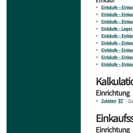
Einkauf
Einkäufe – Eink
Einkäufe – Einka
Einkäufe – Einkau
Einkäufe – Lager
Einkäufe – Einkäu
Einkäufe – Einka
Einkäufe – Einka
Einkäufe – Einka
Einkäufe – Einkau
Kalkulati
Einrichtung
Zutaten
|
Zu
Einkaufs
Einrichtung