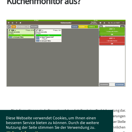
Küchenmonitor aus?
Die Informationen sind allgemeiner Art und stellen keine Rechtsberatung dar.
Das Supportportal erhebt keinen Anspruch auf Vollständigkeit. Änderungen
Diese Webseite verwendet Cookies, um Ihnen einen
bleiben ohne Vorankündigung jederzeit vorbehalten. Es wird an dieser Stelle
besseren Service bieten zu können. Durch die weitere
Nutzung der Seite stimmen Sie der Verwendung zu.
darauf hingewiesen, dass die ausschließliche Verwendung der männlichen