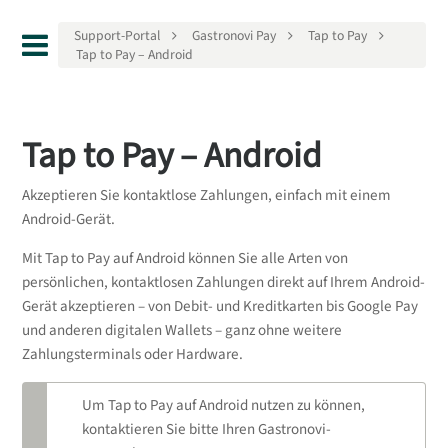
Support-Portal
Gastronovi Pay
Tap to Pay
Tap to Pay – Android
Tap to Pay – Android
Akzeptieren Sie kontaktlose Zahlungen, einfach mit einem
Android-Gerät.
Mit Tap to Pay auf Android können Sie alle Arten von
persönlichen, kontaktlosen Zahlungen direkt auf Ihrem Android-
Gerät akzeptieren – von Debit- und Kreditkarten bis Google Pay
und anderen digitalen Wallets – ganz ohne weitere
Zahlungsterminals oder Hardware.
Um Tap to Pay auf Android nutzen zu können,
kontaktieren Sie bitte Ihren Gastronovi-