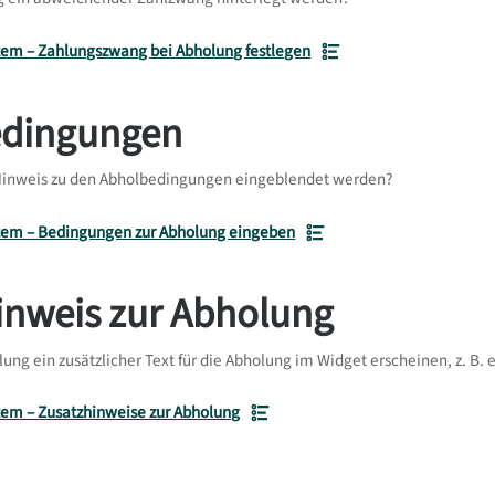
em – Zahlungszwang bei Abholung festlegen
edingungen
 Hinweis zu den Abholbedingungen eingeblendet werden?
em – Bedingungen zur Abholung eingeben
inweis zur Abholung
llung ein zusätzlicher Text für die Abholung im Widget erscheinen, z. B
em – Zusatzhinweise zur Abholung