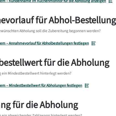
em – Kundenname im Küchenmonitor für die Abholung anzeigen
vorlauf für Abhol-Bestellun
gewünschten Abholung soll die Zubereitung begonnen werden?
em – Annahmevorlauf für Abholbestellungen festlegen
estellwert für die Abholung
ng ein Mindestbestellwert hinterlegt werden?
em – Mindestbestellwert für Abholungen festlegen
ng für die Abholung
ng ein abweichender Zahlzwang hinterlegt werden?