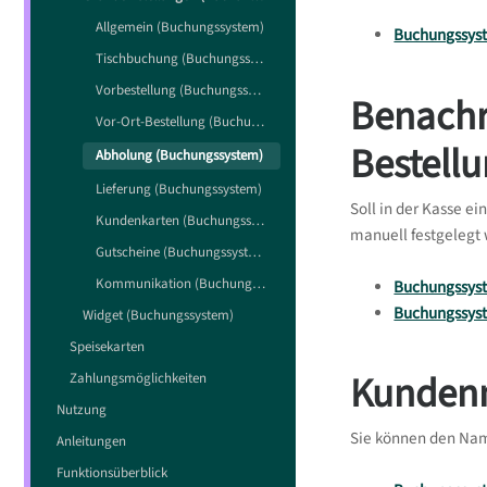
Allgemein (Buchungssystem)
Buchungssyst
Tischbuchung (Buchungssystem)
Vorbestellung (Buchungssystem)
Benachri
Vor-Ort-Bestellung (Buchungssystem)
Bestell
Abholung (Buchungssystem)
Lieferung (Buchungssystem)
Soll in der Kasse e
Kundenkarten (Buchungssystem)
manuell festgelegt
Gutscheine (Buchungssystem)
Kommunikation (Buchungssystem)
Buchungssyst
Buchungssyst
Widget (Buchungssystem)
Speisekarten
Kundenn
Zahlungsmöglichkeiten
Nutzung
Sie können den Nam
Anleitungen
Funktionsüberblick