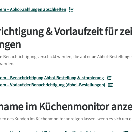
em – Abhol-Zahlungen abschließen
chtigung & Vorlaufzeit für ze
ungen
ine Benachrichtigung verschickt werden, die auf neue Abhol-Bestellunge
 werden.
em – Benachrichtigung Abhol-Bestellung & -stornierung
em – Vorlauf der Benachrichtigung (Abhol-Bestellungen)
ame im Küchenmonitor anze
en des Kunden im Küchenmonitor anzeigen lassen, wenn es sich um ein