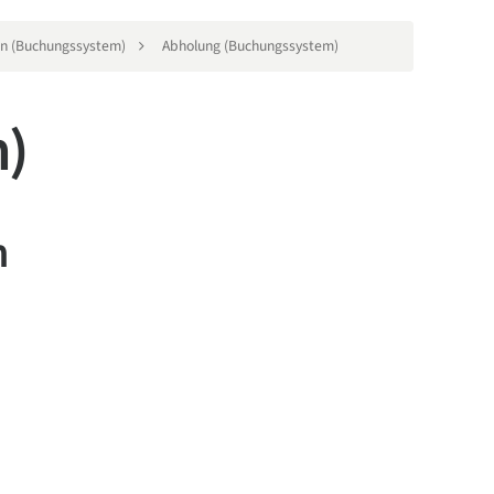
en (Buchungssystem)
Abholung (Buchungssystem)
m)
n