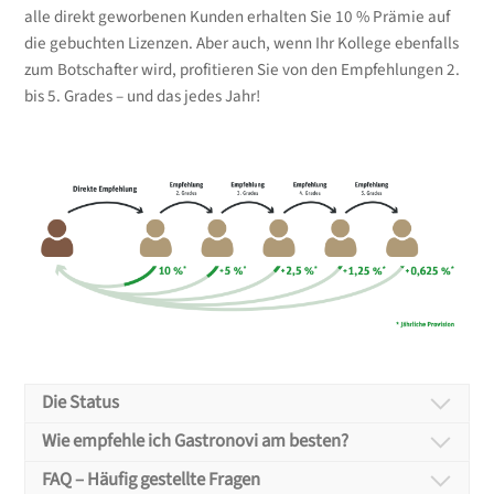
alle direkt geworbenen Kunden erhalten Sie 10 % Prämie auf
die gebuchten Lizenzen. Aber auch, wenn Ihr Kollege ebenfalls
zum Botschafter wird, profitieren Sie von den Empfehlungen 2.
bis 5. Grades – und das jedes Jahr!
Die Status
Die Status
Wie empfehle ich Gastronovi am besten?
Wie empfehle ich
FAQ – Häufig gestellte Fragen