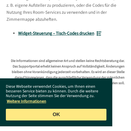
z. B. eigene Aufsteller zu produzieren, oder die Codes für die
Nutzung Ihres Room-Services zu verwenden und in der
Zimmermappe abzuheften.
Widget-Steuerung – Tisch-Codes drucken
Die Informationen sind allgemeiner Art und stellen keine Rechtsberatung dar.
Das Supportportal erhebt keinen Anspruch auf Vollständigkeit. Änderungen
bleiben ohne Vorankündigung jederzeit vorbehalten. Es wird an dieser Stelle
darauf hingewiesen, dass die ausschließliche Verwendung der männlichen
Form geschlechtsunabhängig verstanden werden soll.
Diese Webseite verwendet Cookies, um Ihnen einen
besseren Service bieten zu können. Durch die weitere
Nutzung der Seite stimmen Sie der Verwendung zu.
Weitere Informationen
OK