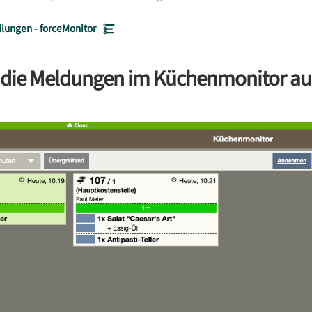
llungen - forceMonitor
 die Meldungen im Küchenmonitor au