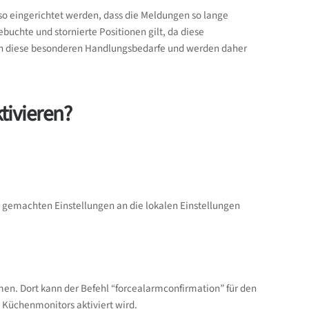
o eingerichtet werden, dass die Meldungen so lange
ebuchte und stornierte Positionen gilt, da diese
en diese besonderen Handlungsbedarfe und werden daher
tivieren?
 gemachten Einstellungen an die lokalen Einstellungen
men. Dort kann der Befehl “forcealarmconfirmation” für den
 Küchenmonitors aktiviert wird.