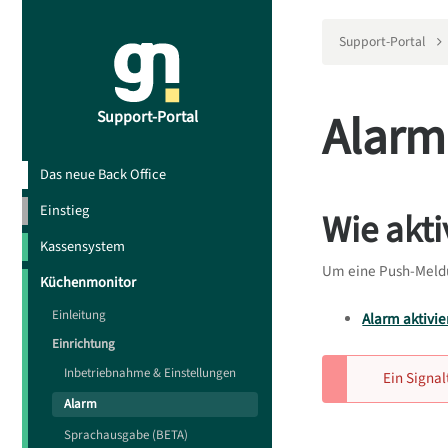
Support-Portal
Alarm
Support-Portal
Das neue Back Office
Einstieg
Wie akti
Kassensystem
Um eine Push-Meldu
Küchenmonitor
Einleitung
Alarm aktivie
Einrichtung
Inbetriebnahme & Einstellungen
Ein Signa
Alarm
Sprachausgabe (BETA)