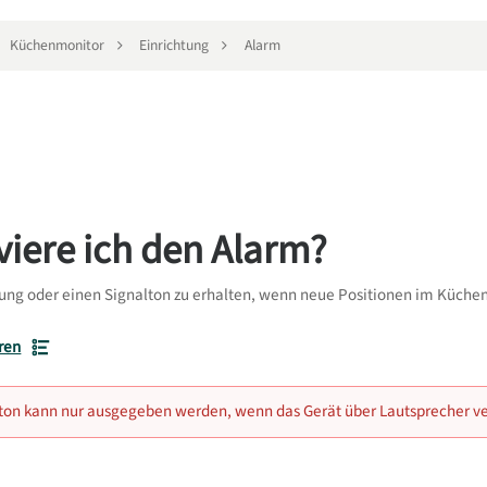
Küchenmonitor
Einrichtung
Alarm
viere ich den Alarm?
ng oder einen Signalton zu erhalten, wenn neue Positionen im Küchen
ren
lton kann nur ausgegeben werden, wenn das Gerät über Lautsprecher ve