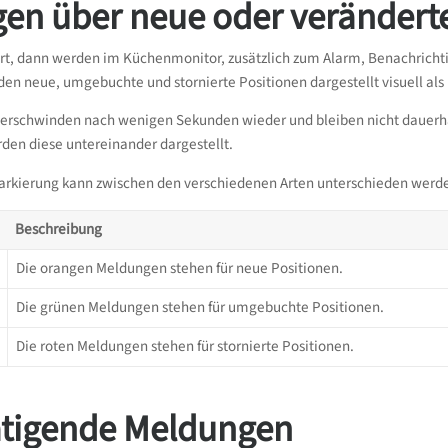
en über neue oder veränderte
iert, dann werden im Küchenmonitor, zusätzlich zum Alarm, Benachricht
den neue, umgebuchte und stornierte Positionen dargestellt visuell als
verschwinden nach wenigen Sekunden wieder und bleiben nicht dauerha
erden diese untereinander dargestellt.
Markierung kann zwischen den verschiedenen Arten unterschieden werd
Beschreibung
Die orangen Meldungen stehen für neue Positionen.
Die grünen Meldungen stehen für umgebuchte Positionen.
Die roten Meldungen stehen für stornierte Positionen.
ätigende Meldungen