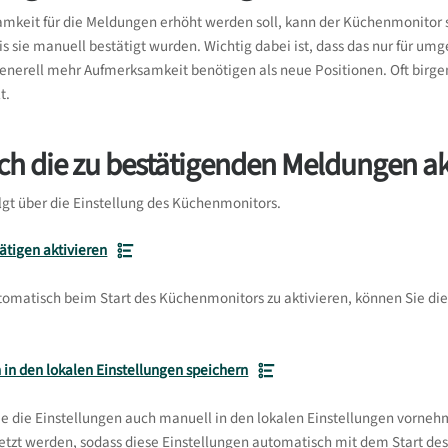
mkeit für die Meldungen erhöht werden soll, kann der Küchenmonitor s
s sie manuell bestätigt wurden. Wichtig dabei ist, dass das nur für umg
nerell mehr Aufmerksamkeit benötigen als neue Positionen. Oft birg
t.
ch die zu bestätigenden Meldungen ak
olgt über die Einstellung des Küchenmonitors.
ätigen aktivieren
omatisch beim Start des Küchenmonitors zu aktivieren, können Sie die
 in den lokalen Einstellungen speichern
ie die Einstellungen auch manuell in den lokalen Einstellungen vorneh
zt werden, sodass diese Einstellungen automatisch mit dem Start des