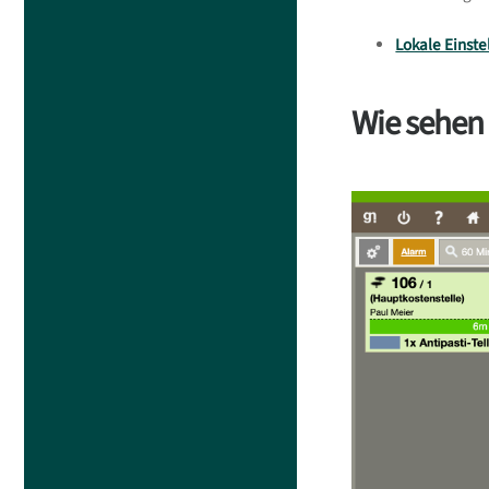
Lokale Einste
Wie sehen