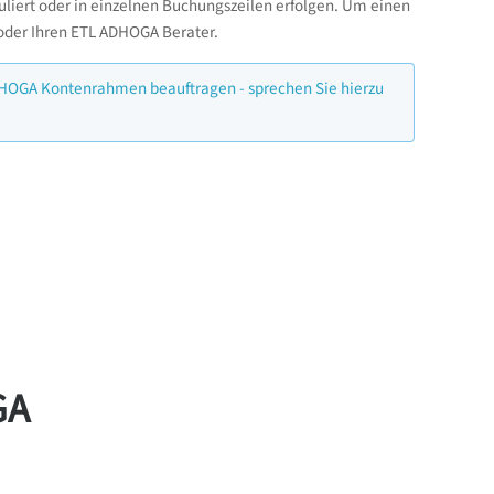
liert oder in einzelnen Buchungszeilen erfolgen. Um einen
 oder Ihren ETL ADHOGA Berater.
DHOGA Kontenrahmen beauftragen - sprechen Sie hierzu
GA