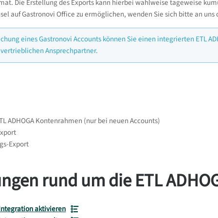
at. Die Erstellung des Exports kann hierbei wahlweise tageweise kumu
el auf Gastronovi Office zu ermöglichen, wenden Sie sich bitte an uns
chung eines Gastronovi Accounts können Sie einen integrierten ETL A
 vertrieblichen Ansprechpartner.
 ETL ADHOGA Kontenrahmen (nur bei neuen Accounts)
Export
gs-Export
lungen rund um die ETL ADHO
ntegration aktivieren