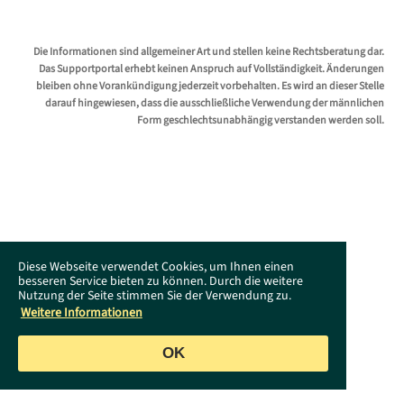
Die Informationen sind allgemeiner Art und stellen keine Rechtsberatung dar.
Das Supportportal erhebt keinen Anspruch auf Vollständigkeit. Änderungen
bleiben ohne Vorankündigung jederzeit vorbehalten. Es wird an dieser Stelle
darauf hingewiesen, dass die ausschließliche Verwendung der männlichen
Form geschlechtsunabhängig verstanden werden soll.
Diese Webseite verwendet Cookies, um Ihnen einen
besseren Service bieten zu können. Durch die weitere
Nutzung der Seite stimmen Sie der Verwendung zu.
Weitere Informationen
OK