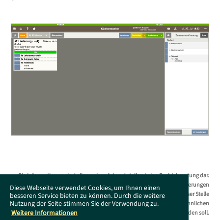
Die Informationen sind allgemeiner Art und stellen keine Rechtsberatung dar.
Das Supportportal erhebt keinen Anspruch auf Vollständigkeit. Änderungen
Diese Webseite verwendet Cookies, um Ihnen einen
bleiben ohne Vorankündigung jederzeit vorbehalten. Es wird an dieser Stelle
besseren Service bieten zu können. Durch die weitere
Nutzung der Seite stimmen Sie der Verwendung zu.
darauf hingewiesen, dass die ausschließliche Verwendung der männlichen
Weitere Informationen
Form geschlechtsunabhängig verstanden werden soll.