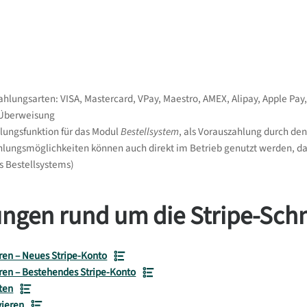
ahlungsarten: VISA, Mastercard, VPay, Maestro, AMEX, Alipay, Apple Pay,
Überweisung
lungsfunktion für das Modul
Bestellsystem
, als Vorauszahlung durch de
hlungsmöglichkeiten können auch direkt im Betrieb genutzt werden, d
s Bestellsystems)
ungen rund um die Stripe-Schni
eren – Neues Stripe-Konto
eren – Bestehendes Stripe-Konto
ten
vieren