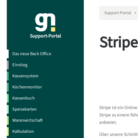
Support-Portal
Stripe
Support-Portal
Das neue Back Office
Einstieg
Kassensystem
Küchenmonitor
Kassenbuch
Stripe ist ein Onli
Speisekarten
Stripe zu einem füh
Warenwirtschaft
anbietet.
Kalkulation
Über unsere Schnitt