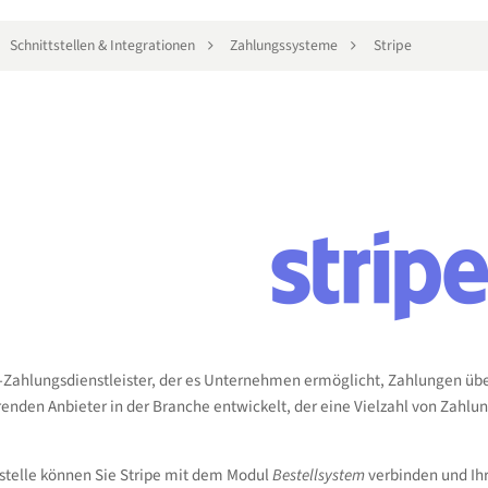
Schnittstellen & Integrationen
Zahlungssysteme
Stripe
ne-Zahlungsdienstleister, der es Unternehmen ermöglicht, Zahlungen über
renden Anbieter in der Branche entwickelt, der eine Vielzahl von Zah
stelle können Sie Stripe mit dem Modul
Bestellsystem
verbinden und Ih