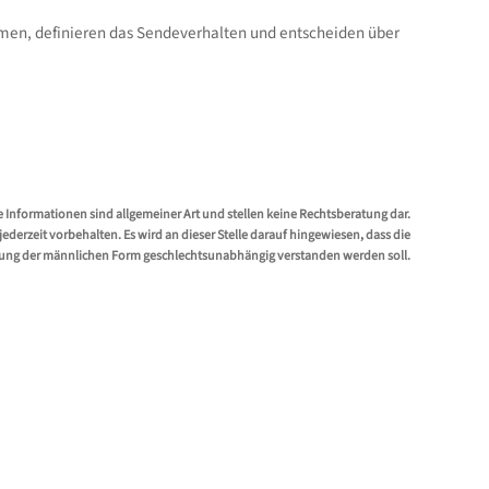
men, definieren das Sendeverhalten und entscheiden über
e Informationen sind allgemeiner Art und stellen keine Rechtsberatung dar.
erzeit vorbehalten. Es wird an dieser Stelle darauf hingewiesen, dass die
ung der männlichen Form geschlechtsunabhängig verstanden werden soll.