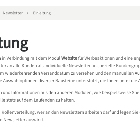
Newsletter
Einleitung
itung
n in Verbindung mit dem Modul
Website
für Werbeaktionen und eine en
er an alle Kunden als individuelle Newsletter an spezielle Kundengrup
em wiederkehrenden Versanddatum zu versehen und den manuellen Aufwa
e Auswahloptionen diverser Bausteine unterstützt, die Ihnen unter die 
n und Informationen aus den anderen Modulen, wie beispielsweise Spei
lle stets auf dem Laufenden zu halten.
e Rollenverteilung, wer an den Newslettern arbeiten darf und legen Sie 
en Newsletter auswirkt.