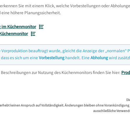
rkennen Sie mit einem Klick, welche Vorbestellungen oder Abholungen 
 eine höhere Planungssicherheit.
g im Küchenmonitor
 Küchenmonitor
e Vorproduktion beauftragt wurde, gleicht die Anzeige der „normalen“ 
 dass es sich um eine
Vorbestellung
handelt. Eine
Abholung
wird zusätz
 Beschreibungen zur Nutzung des Küchenmonitors finden Sie hier:
Prod
Di
erhebt keinen Anspruch auf Vollständigkeit. Änderungen bleiben ohne Vorankündigung jed
ausschließliche Verwend