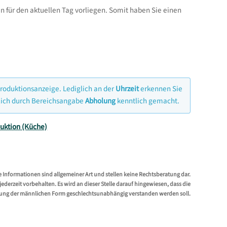
für den aktuellen Tag vorliegen. Somit haben Sie einen
Produktionsanzeige. Lediglich an der
Uhrzeit
erkennen Sie
lich durch Bereichsangabe
Abholung
kenntlich gemacht.
uktion (Küche)
e Informationen sind allgemeiner Art und stellen keine Rechtsberatung dar.
erzeit vorbehalten. Es wird an dieser Stelle darauf hingewiesen, dass die
ung der männlichen Form geschlechtsunabhängig verstanden werden soll.