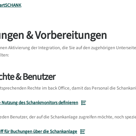
martSCHANK
lungen & Vorbereitungen
en Aktivierung der Integration, die Sie auf den zugehörigen Unterseite
lten:
chte & Benutzer
ntsprechenden Rechte im back Office, damit das Personal die Schankan
ie Nutzung des Schankmonitors definieren
eden Benutzer, der auf die Schankanlage zugreifen möchte, noch spez
iff für Buchungen über die Schankanlage