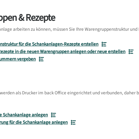
pen & Rezepte
nlage arbeiten zu können, müssen Sie Ihre Warengruppenstruktur und 
struktur für die Schankanlagen-Rezepte erstellen
ezepte in die neuen Warengruppen anlegen oder neue erstellen
ummern vergeben
erden als Drucker im back Office eingerichtet und verbunden, daher b
die Schankanlage anlegen
rung für die Schankanlage anlegen