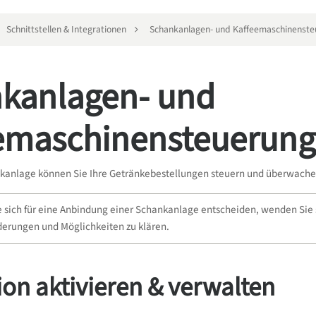
Schnittstellen & Integrationen
Schankanlagen- und Kaffeemaschinenst
kanlagen- und
emaschinensteuerun
ankanlage können Sie Ihre Getränkebestellungen steuern und überwache
ie sich für eine Anbindung einer Schankanlage entscheiden, wenden Sie
rderungen und Möglichkeiten zu klären.
ion aktivieren & verwalten