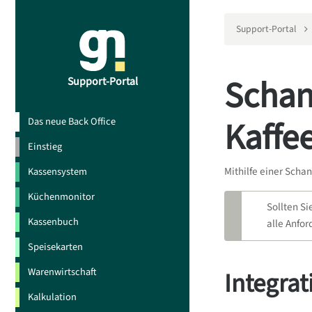
Support-Portal
Schan
Support-Portal
Kaffe
Das neue Back Office
Einstieg
Mithilfe einer Sch
Kassensystem
Küchenmonitor
Sollten S
Kassenbuch
alle Anfo
Speisekarten
Warenwirtschaft
Integrat
Kalkulation