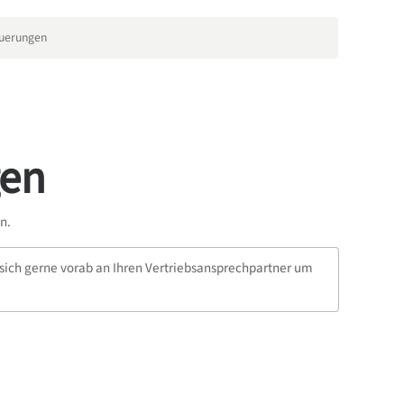
euerungen
gen
n.
 sich gerne vorab an Ihren Vertriebsansprechpartner um