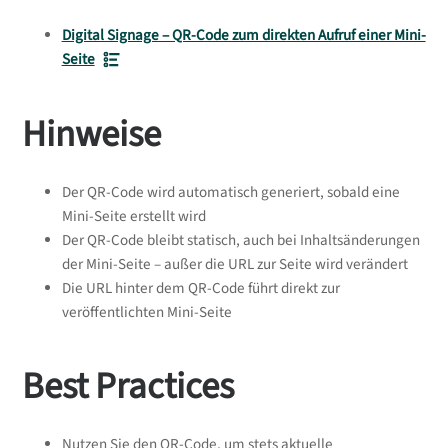
Digital Signage – QR-Code zum direkten Aufruf einer Mini-
Seite
Hinweise
Der QR-Code wird automatisch generiert, sobald eine
Mini-Seite erstellt wird
Der QR-Code bleibt statisch, auch bei Inhaltsänderungen
der Mini-Seite – außer die URL zur Seite wird verändert
Die URL hinter dem QR-Code führt direkt zur
veröffentlichten Mini-Seite
Best Practices
Nutzen Sie den QR-Code, um stets aktuelle