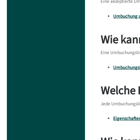
Eine akzeptierte U
Umbuchung 
Wie kan
Eine Umbuchungslis
Umbuchungsli
Welche 
Jede Umbuchungslis
Eigenschafte