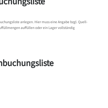
uchungsliste
chungsliste anlegen. Hier muss eine Angabe bzgl. Quell-
ffüllmengen auffüllen oder ein Lager vollständig
Umbuchungsliste