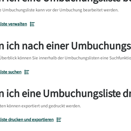
llte Umbuchungsliste kann vor der Umbuchung bearbeitet werden.
ste verwalten
n ich nach einer Umbuchungsl
 Überblick können Sie innerhalb der Umbuchungslisten eine Suchfunkt
iste suchen
n ich eine Umbuchungsliste d
ten können exportiert und gedruckt werden.
ste drucken und exportieren