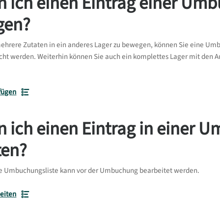
n ich einen Eintrag einer Umb
gen?
ehrere Zutaten in ein anderes Lager zu bewegen, können Sie eine Umbu
ht werden. Weiterhin können Sie auch ein komplettes Lager mit den Au
ufügen
 ich einen Eintrag in einer 
ten?
llte Umbuchungsliste kann vor der Umbuchung bearbeitet werden.
beiten