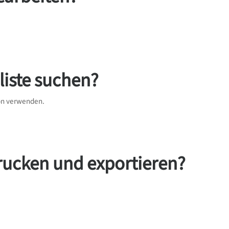
iste suchen?
ion verwenden.
rucken und exportieren?