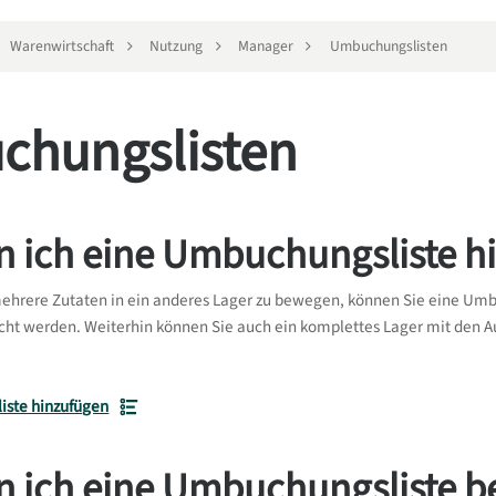
Warenwirtschaft
Nutzung
Manager
Umbuchungslisten
hungslisten
n ich eine Umbuchungsliste h
ehrere Zutaten in ein anderes Lager zu bewegen, können Sie eine Umbu
ht werden. Weiterhin können Sie auch ein komplettes Lager mit den Au
ste hinzufügen
n ich eine Umbuchungsliste b