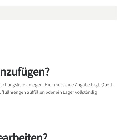
inzufügen?
chungsliste anlegen. Hier muss eine Angabe bzgl. Quell-
ffüllmengen auffüllen oder ein Lager vollständig
earbeiten?