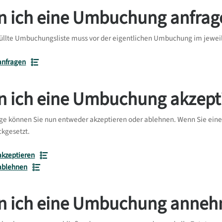
n ich eine Umbuchung anfrag
efüllte Umbuchungsliste muss vor der eigentlichen Umbuchung im jewei
nfragen
n ich eine Umbuchung akzept
ge können Sie nun entweder akzeptieren oder ablehnen. Wenn Sie eine
ckgesetzt.
kzeptieren
ablehnen
n ich eine Umbuchung anne