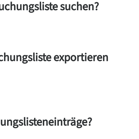
buchungsliste suchen?
chungsliste exportieren
ngslisteneinträge?