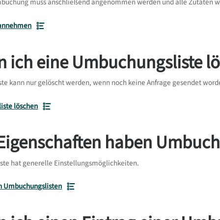
mbuchung muss anschließend angenommen werden und alle Zutaten we
annehmen
n ich eine Umbuchungsliste l
te kann nur gelöscht werden, wenn noch keine Anfrage gesendet worde
ste löschen
Eigenschaften haben Umbuch
te hat generelle Einstellungsmöglichkeiten.
n Umbuchungslisten