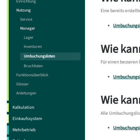
Einrichtung
Nutzung
Eine bereits erste
Service
Umbuchungsli
Manager
Lager
Wie kan
Inventuren
Umbuchungslisten
Für einen besseren
Bruchlisten
Funktionsüberblick
Umbuchungsl
Glossar
Anleitungen
Wie kan
Kalkulation
Alle Umbuchungslis
Einkaufssystem
Umbuchungsli
Mehrbetrieb