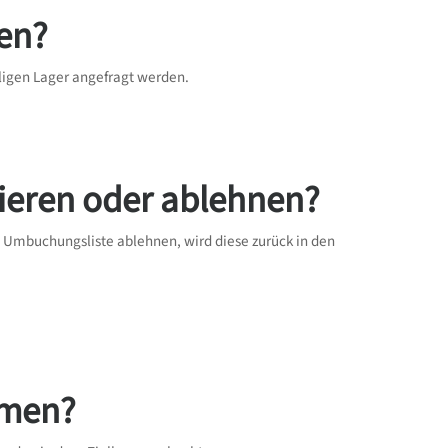
en?
ligen Lager angefragt werden.
ieren oder ablehnen?
 Umbuchungsliste ablehnen, wird diese zurück in den
hmen?