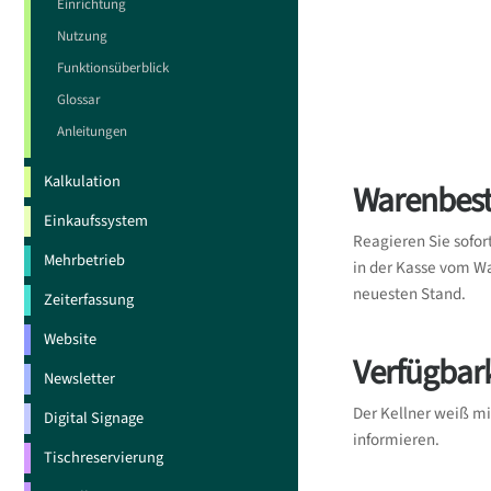
Einrichtung
Nutzung
Funktionsüberblick
Glossar
Anleitungen
Kalkulation
Warenbest
Einkaufssystem
Reagieren Sie sofor
Mehrbetrieb
in der Kasse vom W
neuesten Stand.
Zeiterfassung
Website
Verfügbark
Newsletter
Der Kellner weiß mi
Digital Signage
informieren.
Tischreservierung