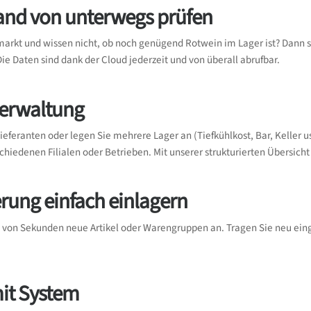
and von unterwegs prüfen
markt und wissen nicht, ob noch genügend Rotwein im Lager ist? Dann 
e Daten sind dank der Cloud jederzeit und von überall abrufbar.
Verwaltung
Lieferanten oder legen Sie mehrere Lager an (Tiefkühlkost, Bar, Keller 
hiedenen Filialen oder Betrieben. Mit unserer strukturierten Übersicht 
rung einfach einlagern
 von Sekunden neue Artikel oder Warengruppen an. Tragen Sie neu eing
mit System