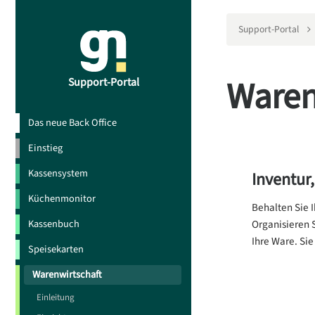
Support-Portal
Waren
Support-Portal
Das neue Back Office
Einstieg
Kassensystem
Inventur
Küchenmonitor
Behalten Sie I
Kassenbuch
Organisieren 
Ihre Ware. Si
Speisekarten
Warenwirtschaft
Einleitung