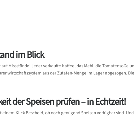
and im Blick
t auf Missstände! Jeder verkaufte Kaffee, das Mehl, die Tomatensoße 
arenwirtschaftssystem aus der Zutaten-Menge im Lager abgezogen. Die
eit der Speisen prüfen – in Echtzeit!
t einem Klick Bescheid, ob noch genügend Speisen verfügbar sind. Und 