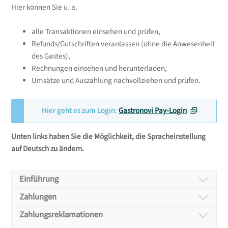
Hier können Sie u. a.
alle Transaktionen einsehen und prüfen,
Refunds/Gutschriften veranlassen (ohne die Anwesenheit
des Gastes),
Rechnungen einsehen und herunterladen,
Umsätze und Auszahlung nachvollziehen und prüfen.
Hier geht es zum Login:
Gastronovi Pay-Login
Unten links haben Sie die Möglichkeit, die Spracheinstellung
auf Deutsch zu ändern.
Einführung
Einführung
Zahlungen
Zahlungen
Zahlungsreklamationen