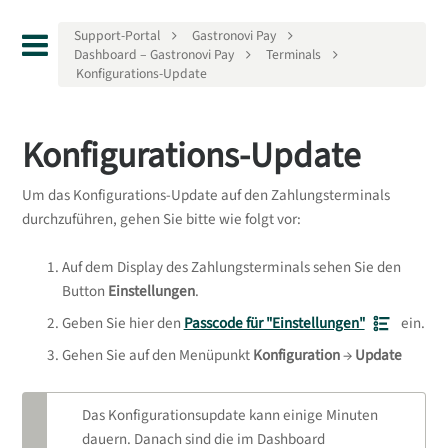
Support-Portal
Gastronovi Pay
Dashboard – Gastronovi Pay
Terminals
Konfigurations-Update
Konfigurations-Update
Um das Konfigurations-Update auf den Zahlungsterminals
durchzuführen, gehen Sie bitte wie folgt vor:
Auf dem Display des Zahlungsterminals sehen Sie den
Button
Einstellungen
.
Geben Sie hier den
Passcode für "Einstellungen"
ein.
Gehen Sie auf den Menüpunkt
Konfiguration
→
Update
Das Konfigurationsupdate kann einige Minuten
dauern. Danach sind die im Dashboard