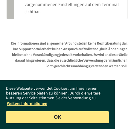
vorgenommenen Einstellungen auf dem Terminal
sichtbar.
Die Informationen sind allgemeiner Art und stellen keine Rechtsberatung dar.
Das Supportportal erhebt keinen Anspruch auf Vollständigkeit. Änderungen
bleiben ohne Vorankündigung jederzeit vorbehalten. Es wird an dieser Stelle
darauf hingewiesen, dass die ausschließliche Verwendung der männlichen
Form geschlechtsunabhängig verstanden werden soll.
Diese Webseite verwendet Cookies, um Ihnen einen
besseren Service bieten zu können. Durch die weitere
Nutzung der Seite stimmen Sie der Verwendung zu.
Weitere Informationen
OK