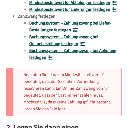
Mindestbestellwert für Abholungen festlegen
Mindestbestellwert für Lieferungen festlegen
Zahlzwang festlegen
Buchungssystem – Zahlungszwang bei Liefer-
Bestellungen festlegen
Buchungssystem – Zahlungszwang bei
Onlinebestellung festlegen
Buchungssystem – Zahlungszwang bei Abholung
festlegen
Beachten Sie, dass ein Mindestbestellwert "0"
bedeutet, dass der Gast ohne Vormerkung
reservieren kann. Ein Online-Zahlzwang von "0"
bedeutet, dass der Gast immer zahlen muss.
Möchten Sie, dass keine Zahlungspflicht besteht,
lassen Sie das Feld leer.
2. Legen Sie dann einen