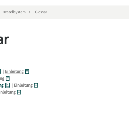
Bestellsystem
Glossar
ar
|
Einleitung
ng
ng
|
Einleitung
inleitung