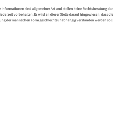
e Informationen sind allgemeiner Art und stellen keine Rechtsberatung dar.
erzeit vorbehalten. Es wird an dieser Stelle darauf hingewiesen, dass die
ung der männlichen Form geschlechtsunabhängig verstanden werden soll.