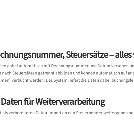
chnungsnummer, Steuersätze – alles 
en dabei automatisch mit Rechnungsnummer und Datum versehen und in
ge nach Steuersätzen getrennt abbilden und können automatisch auf a
men) verbucht werden. Das System liefert die Daten dabei buchungsfer
 Daten für Weiterverarbeitung
kt als vorbereiteten Daten-Import an den Steuerberater weitergeben o