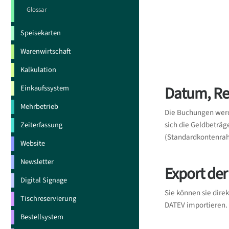
Glossar
Speisekarten
Warenwirtschaft
Kalkulation
Datum, Re
Einkaufssystem
Mehrbetrieb
Die Buchungen werd
Zeiterfassung
sich die Geldbeträ
(Standardkontenrah
Website
Newsletter
Export der
Digital Signage
Sie können sie dire
Tischreservierung
DATEV importieren.
Bestellsystem