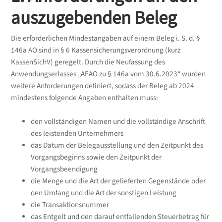
auszugebenden Beleg
Die erforderlichen Mindestangaben auf einem Beleg i. S. d. §
146a AO sind in § 6 Kassensicherungsverordnung (kurz
KassenSichV) geregelt. Durch die Neufassung des
Anwendungserlasses „AEAO zu § 146a vom 30.6.2023“ wurden
weitere Anforderungen definiert, sodass der Beleg ab 2024
mindestens folgende Angaben enthalten muss:
den vollständigen Namen und die vollständige Anschrift
des leistenden Unternehmers
das Datum der Belegausstellung und den Zeitpunkt des
Vorgangsbeginns sowie den Zeitpunkt der
Vorgangsbeendigung
die Menge und die Art der gelieferten Gegenstände oder
den Umfang und die Art der sonstigen Leistung
die Transaktionsnummer
das Entgelt und den darauf entfallenden Steuerbetrag für