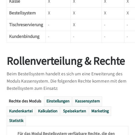
Kasse
X
X
X
X
Bestellsystem
X
X
X
X
Tischreservierung
-
X
-
-
Kundenbindung
-
-
-
-
Rollenverteilung & Rechte
Beim Bestellsystem handelt es sich um eine Erweiterung des
Moduls Kassensystem. Die folgenden Rechte kommen mit dem
Bestellsystem zum Einsatz:
Rechte des Moduls
Einstellungen
Kassensystem
Kundenkartei
Kalkulation
Speisekarten
Marketing
Statistik
Für das Modul Bestellsystem verfügbare Rechte, die den