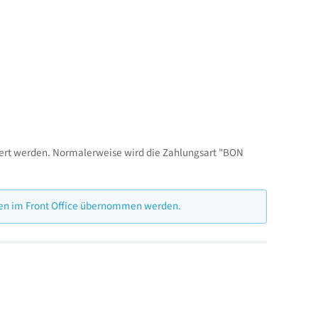
iert werden. Normalerweise wird die Zahlungsart "BON
gen im Front Office übernommen werden.