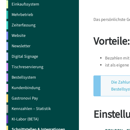
Einkaufssystem
Mehrbetrieb
Das persönlichste G
Zeiterfassung
Website
Vorteile:
Newsletter
Digital Signage
Bezahlen mit
ist als eigen
Tischreservierung
Bestellsystem
Die Zahlun
Kundenbindung
Bestellsy
Gastronovi Pay
Kennzahlen – Statistik
Einstel
KI-Labor (BETA)
Schnittstellen & Integrationen