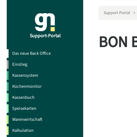
Support-Portal
BON B
Support-Portal
Das neue Back Office
Einstieg
Kassensystem
Küchenmonitor
Kassenbuch
Speisekarten
Warenwirtschaft
Kalkulation