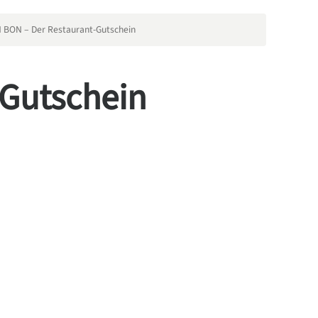
 BON – Der Restaurant-Gutschein
-Gutschein