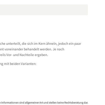
che unterteilt, die sich im Kern ähneln, jedoch ein paar
ennt voneinander behandelt werden. Je nach
eils Vor- und Nachteile ergeben.
ng mit beiden Varianten:
e Informationen sind allgemeiner Art und stellen keine Rechtsberatung dar.