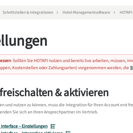
Schnittstellen & Integrationen
Hotel-Managementsoftware
HOTAPI
ellungen
gessen
: Sollten Sie HOTAPI nutzen und bereits live arbeiten, müssen
ppen, Kostenstellen oder Zahlungsarten) vorgenommen werden, die
S
reischalten & aktivieren
n und nutzen zu können, muss die Integration für Ihren Account erst fre
enden Sie sich an Ihren Ansprechpartner im Vertrieb.
Interface – Einstellungen