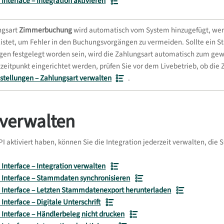
Interface – Integration aktivieren
ngsart
Zimmerbuchung
wird automatisch vom System hinzugefügt, wen
listet, um Fehler in den Buchungsvorgängen zu vermeiden. Sollte ein St
gen festgelegt worden sein, wird die Zahlungsart automatisch zum gewäh
zeitpunkt eingerichtet werden, prüfen Sie vor dem Livebetrieb, ob die
stellungen – Zahlungsart verwalten
.
verwalten
aktiviert haben, können Sie die Integration jederzeit verwalten, die
Interface – Integration verwalten
 Interface – Stammdaten synchronisieren
 Interface – Letzten Stammdatenexport herunterladen
Interface – Digitale Unterschrift
Interface – Händlerbeleg nicht drucken