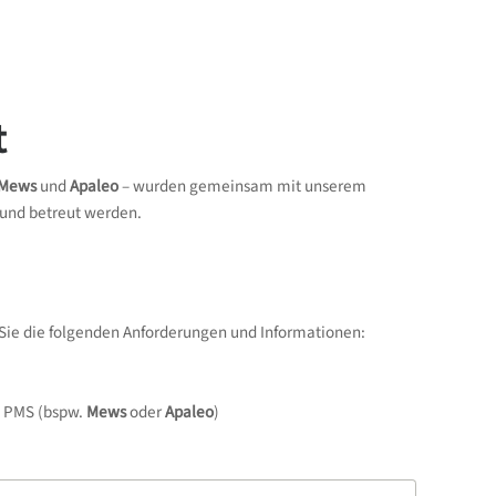
t
Mews
und
Apaleo
– wurden gemeinsam mit unserem
 und betreut werden.
ie die folgenden Anforderungen und Informationen:
n PMS (bspw.
Mews
oder
Apaleo
)