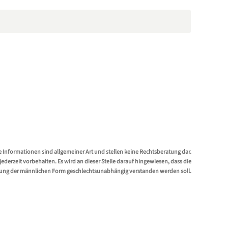
e Informationen sind allgemeiner Art und stellen keine Rechtsberatung dar.
erzeit vorbehalten. Es wird an dieser Stelle darauf hingewiesen, dass die
ung der männlichen Form geschlechtsunabhängig verstanden werden soll.