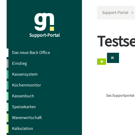
Support-Portal
Testse
Support-Portal
Das neue Back Office
Einstieg
Kassensystem
Küchenmonitor
Kassenbuch
Das Supportportal 
Speisekarten
Warenwirtschaft
Kalkulation