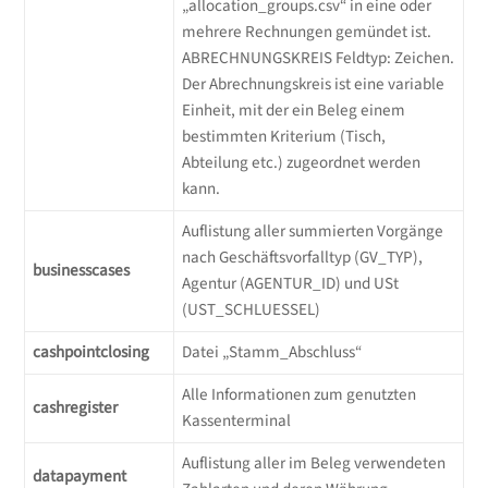
„allocation_groups.csv“ in eine oder
mehrere Rechnungen gemündet ist.
ABRECHNUNGSKREIS Feldtyp: Zeichen.
Der Abrechnungskreis ist eine variable
Einheit, mit der ein Beleg einem
bestimmten Kriterium (Tisch,
Abteilung etc.) zugeordnet werden
kann.
Auflistung aller summierten Vorgänge
nach Geschäftsvorfalltyp (GV_TYP),
businesscases
Agentur (AGENTUR_ID) und USt
(UST_SCHLUESSEL)
cashpointclosing
Datei „Stamm_Abschluss“
Alle Informationen zum genutzten
cashregister
Kassenterminal
Auflistung aller im Beleg verwendeten
datapayment