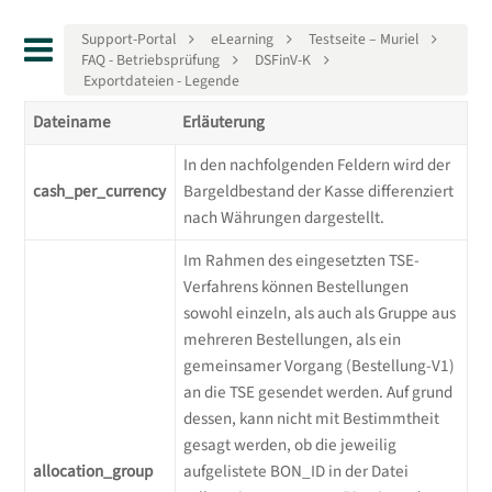
Support-Portal
eLearning
Testseite – Muriel
FAQ - Betriebsprüfung
DSFinV-K
Exportdateien - Legende
Dateiname
Erläuterung
In den nachfolgenden Feldern wird der
cash_per_currency
Bargeldbestand der Kasse differenziert
nach Währungen dargestellt.
Im Rahmen des eingesetzten TSE-
Verfahrens können Bestellungen
sowohl einzeln, als auch als Gruppe aus
mehreren Bestellungen, als ein
gemeinsamer Vorgang (Bestellung-V1)
an die TSE gesendet werden. Auf grund
dessen, kann nicht mit Bestimmtheit
gesagt werden, ob die jeweilig
allocation_group
aufgelistete BON_ID in der Datei