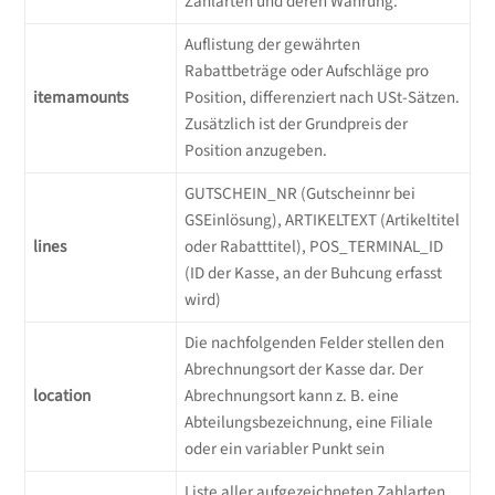
Zahlarten und deren Währung.
Auflistung der gewährten
Rabattbeträge oder Aufschläge pro
itemamounts
Position, differenziert nach USt-Sätzen.
Zusätzlich ist der Grundpreis der
Position anzugeben.
GUTSCHEIN_NR (Gutscheinnr bei
GSEinlösung), ARTIKELTEXT (Artikeltitel
lines
oder Rabatttitel), POS_TERMINAL_ID
(ID der Kasse, an der Buhcung erfasst
wird)
Die nachfolgenden Felder stellen den
Abrechnungsort der Kasse dar. Der
location
Abrechnungsort kann z. B. eine
Abteilungsbezeichnung, eine Filiale
oder ein variabler Punkt sein
Liste aller aufgezeichneten Zahlarten