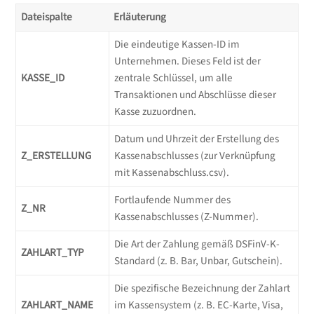
Dateispalte
Erläuterung
Die eindeutige Kassen-ID im
Unternehmen. Dieses Feld ist der
KASSE_ID
zentrale Schlüssel, um alle
Transaktionen und Abschlüsse dieser
Kasse zuzuordnen.
Datum und Uhrzeit der Erstellung des
Z_ERSTELLUNG
Kassenabschlusses (zur Verknüpfung
mit Kassenabschluss.csv).
Fortlaufende Nummer des
Z_NR
Kassenabschlusses (Z-Nummer).
Die Art der Zahlung gemäß DSFinV-K-
ZAHLART_TYP
Standard (z. B. Bar, Unbar, Gutschein).
Die spezifische Bezeichnung der Zahlart
ZAHLART_NAME
im Kassensystem (z. B. EC-Karte, Visa,