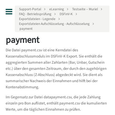
Support-Portal
eLearning
Testseite – Muriel
FAQ - Betriebsprüfung
DSFinV-K
Exportdateien - Legende
Exportdateien Aufschlüsselung - Aufschlüsselung
payment
payment
Die Datei payment.csv ist eine Kerndatei des
Kassenabschlussmoduls im DSFinV-K Export. Sie enthält die
aggregierten Summen aller Zahlarten (Bar, Unbar, Gutschein
etc.) über den gesamten Zeitraum, der durch den zugehörigen
Kassenabschluss (Z-Abschluss) abgedeckt wird. Sie dient als
summarischer Nachweis der Einnahmen und hilft bei der
Kontenabstimmung.
Im Gegensatz zur Datei datapayment.csv, die jede Zahlung
einzeln pro Bon auflistet, enthält payment.csv die kumulierten
Werte, um die täglichen Einnahmen zu prüfen.