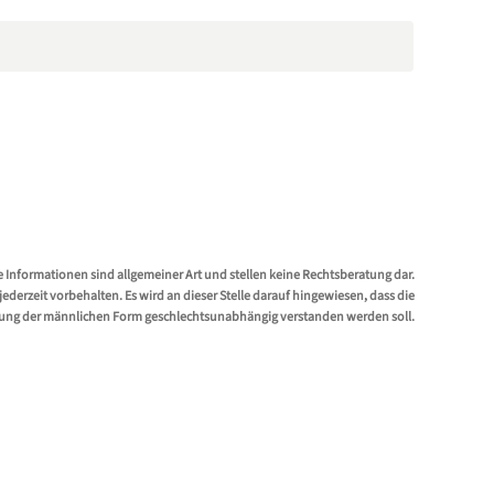
e Informationen sind allgemeiner Art und stellen keine Rechtsberatung dar.
erzeit vorbehalten. Es wird an dieser Stelle darauf hingewiesen, dass die
ung der männlichen Form geschlechtsunabhängig verstanden werden soll.