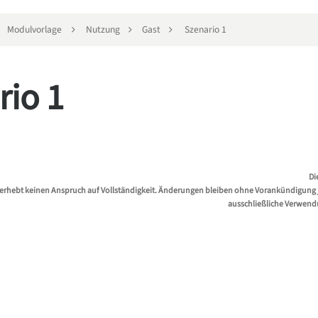
Modulvorlage
Nutzung
Gast
Szenario 1
rio 1
Di
erhebt keinen Anspruch auf Vollständigkeit. Änderungen bleiben ohne Vorankündigung jed
ausschließliche Verwend