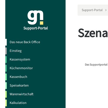
Support-Portal
Szena
Support-Portal
Das neue Back Office
Einstieg
Kassensystem
Das Supportportal 
Küchenmonitor
Kassenbuch
Speisekarten
Warenwirtschaft
Kalkulation