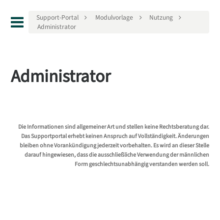
Support-Portal
Modulvorlage
Nutzung
Administrator
Administrator
Die Informationen sind allgemeiner Art und stellen keine Rechtsberatung dar.
Das Supportportal erhebt keinen Anspruch auf Vollständigkeit. Änderungen
bleiben ohne Vorankündigung jederzeit vorbehalten. Es wird an dieser Stelle
darauf hingewiesen, dass die ausschließliche Verwendung der männlichen
Form geschlechtsunabhängig verstanden werden soll.