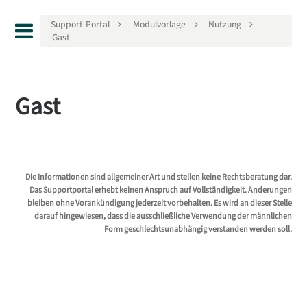
Support-Portal
Modulvorlage
Nutzung
Gast
Gast
Die Informationen sind allgemeiner Art und stellen keine Rechtsberatung dar.
Das Supportportal erhebt keinen Anspruch auf Vollständigkeit. Änderungen
bleiben ohne Vorankündigung jederzeit vorbehalten. Es wird an dieser Stelle
darauf hingewiesen, dass die ausschließliche Verwendung der männlichen
Form geschlechtsunabhängig verstanden werden soll.