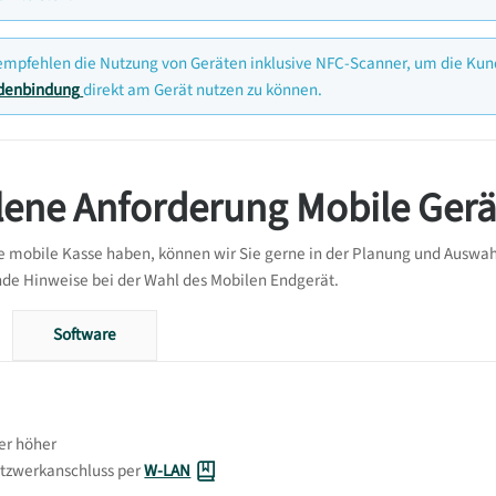
empfehlen die Nutzung von Geräten inklusive NFC-Scanner, um die Ku
denbindung
direkt am Gerät nutzen zu können.
ene Anforderung Mobile Gerä
 mobile Kasse haben, können wir Sie gerne in der Planung und Auswahl
nde Hinweise bei der Wahl des Mobilen Endgerät.
Software
er höher
tzwerkanschluss per
W-LAN