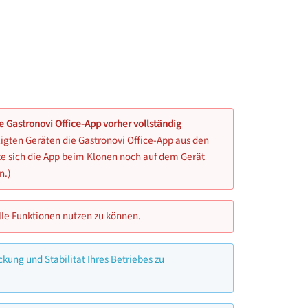
e Gastronovi Office-App vorher vollständig
iligten Geräten die Gastronovi Office-App aus den
lte sich die App beim Klonen noch auf dem Gerät
n.)
lle Funktionen nutzen zu können.
ung und Stabilität Ihres Betriebes zu