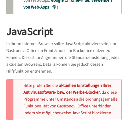
von Web-Apps:
Google Chrome-Hilfe: Verwenden
von Web-Apps
)
JavaScript
In Ihrem Internet-Browser sollte JavaScript aktiviert sein, um
Gastronovi Office im Front & auch im Backoffice nutzen zu
können. Dies ist im Allgemeinen die Standardeinstellung jedes
aktuellen Browsers, Details können Sie jedoch dessen
Hilfsfunktion entnehmen.
Bitte prüfen Sie die
aktuellen Einstellungen Ihrer
Antivirussoftware- bzw. der Werbe-Blocker
, da diese
Programme unter Umständen die ordnungsgemäße
Funktionalität von Gastronovi Office unterbinden,
indem sie möglicherweise JavaScript blockieren.