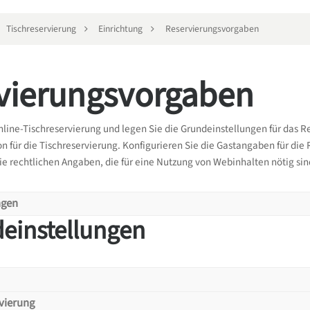
Tischreservierung
Einrichtung
Reservierungsvorgaben
vierungsvorgaben
Online-Tischreservierung und legen Sie die Grundeinstellungen für das 
on für die Tischreservierung. Konfigurieren Sie die Gastangaben für d
ie rechtlichen Angaben, die für eine Nutzung von Webinhalten nötig sin
ngen
einstellungen
gemein
vierung