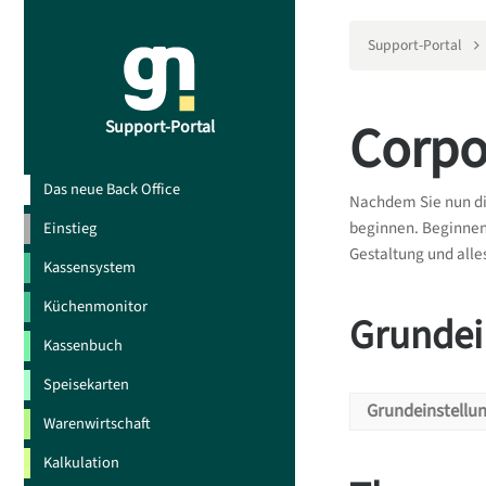
Support-Portal
Corpo
Support-Portal
Das neue Back Office
Nachdem Sie nun di
beginnen. Beginnen
Einstieg
Gestaltung und alle
Kassensystem
Küchenmonitor
Grundei
Kassenbuch
Speisekarten
Grundeinstellu
Warenwirtschaft
Kalkulation