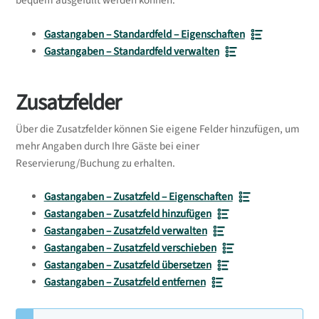
bequem ausgefüllt werden können.
Gastangaben – Standardfeld – Eigenschaften
Gastangaben – Standardfeld verwalten
Zusatzfelder
Über die Zusatzfelder können Sie eigene Felder hinzufügen, um
mehr Angaben durch Ihre Gäste bei einer
Reservierung/Buchung zu erhalten.
Gastangaben – Zusatzfeld – Eigenschaften
Gastangaben – Zusatzfeld hinzufügen
Gastangaben – Zusatzfeld verwalten
Gastangaben – Zusatzfeld verschieben
Gastangaben – Zusatzfeld übersetzen
Gastangaben – Zusatzfeld entfernen